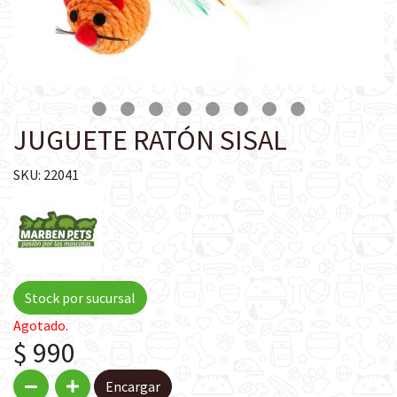
JUGUETE RATÓN SISAL
SKU: 22041
Stock por sucursal
Agotado.
$ 990
Encargar