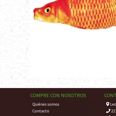
COMPRE CON NOSOTROS
CON
Quiénes somos
Leo
Contacto
22