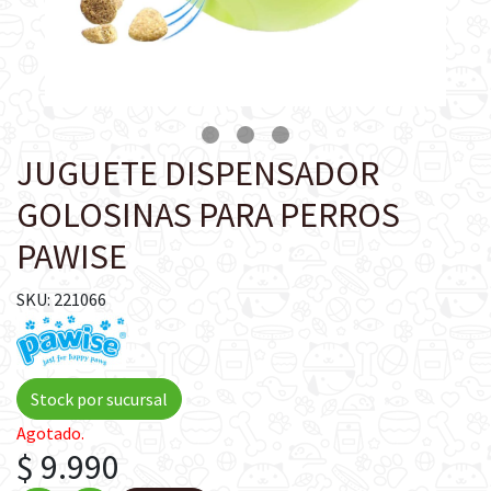
JUGUETE DISPENSADOR
GOLOSINAS PARA PERROS
PAWISE
SKU: 221066
Stock por sucursal
Agotado.
$ 9.990