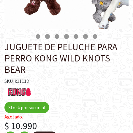
JUGUETE DE PELUCHE PARA
PERRO KONG WILD KNOTS
BEAR
SKU: k11118
Stock por sucursal
Agotado.
$ 10.990