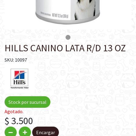
HILLS CANINO LATA R/D 13 OZ
SKU: 10097
Stock por sucursal
Agotado.
$ 3.500
Encargar