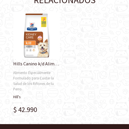
RELACIONADOS
Hills Canino k/d Alimento Para Perro
Alimento Especialmente
Formulado para Cuidar la
Salud de los Riñones de tu
Perro.
Hill's
$ 42.990