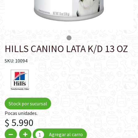
HILLS CANINO LATA K/D 13 OZ
SKU: 10094
Stock por sucursal
Pocas unidades.
$ 5.990
Agregar al carro