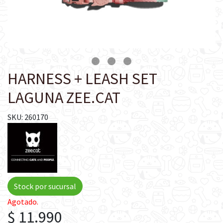
HARNESS + LEASH SET
LAGUNA ZEE.CAT
SKU: 260170
Stock por sucursal
Agotado.
$ 11.990