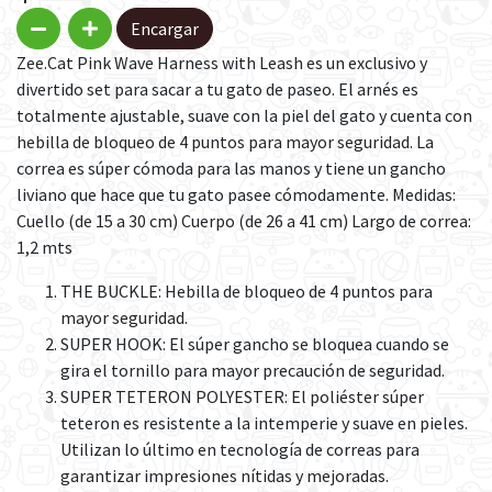
Encargar
Zee.Cat Pink Wave Harness with Leash es un exclusivo y
divertido set para sacar a tu gato de paseo. El arnés es
totalmente ajustable, suave con la piel del gato y cuenta con
hebilla de bloqueo de 4 puntos para mayor seguridad. La
correa es súper cómoda para las manos y tiene un gancho
liviano que hace que tu gato pasee cómodamente. Medidas:
Cuello (de 15 a 30 cm) Cuerpo (de 26 a 41 cm) Largo de correa:
1,2 mts
THE BUCKLE: Hebilla de bloqueo de 4 puntos para
mayor seguridad.
SUPER HOOK: El súper gancho se bloquea cuando se
gira el tornillo para mayor precaución de seguridad.
SUPER TETERON POLYESTER: El poliéster súper
teteron es resistente a la intemperie y suave en pieles.
Utilizan lo último en tecnología de correas para
garantizar impresiones nítidas y mejoradas.