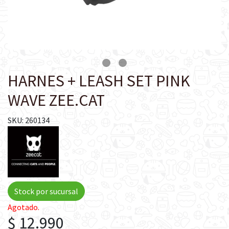
HARNES + LEASH SET PINK
WAVE ZEE.CAT
SKU: 260134
Stock por sucursal
Agotado.
$ 12.990