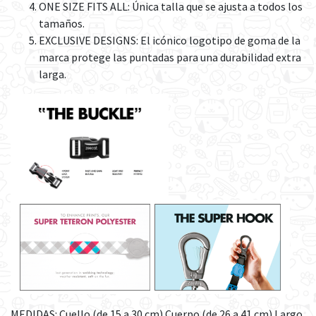
ONE SIZE FITS ALL: Única talla que se ajusta a todos los
tamaños.
EXCLUSIVE DESIGNS: El icónico logotipo de goma de la
marca protege las puntadas para una durabilidad extra
larga.
MEDIDAS: Cuello (de 15 a 30 cm) Cuerpo (de 26 a 41 cm) Largo