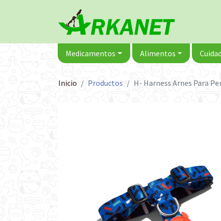
Medicamentos
Alimentos
Cuidad
Inicio
Productos
H- Harness Arnes Para Pe