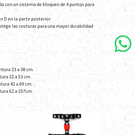
ida con un sistema de bloqueo de 4 puntos para
n D en la parte posterior
tege las costuras para una mayor durabilidad
intura 23 a 38 cm.
tura 32 a 53 cm.
ntura 42 a 69 cm.
ntura 62 a 107cm.