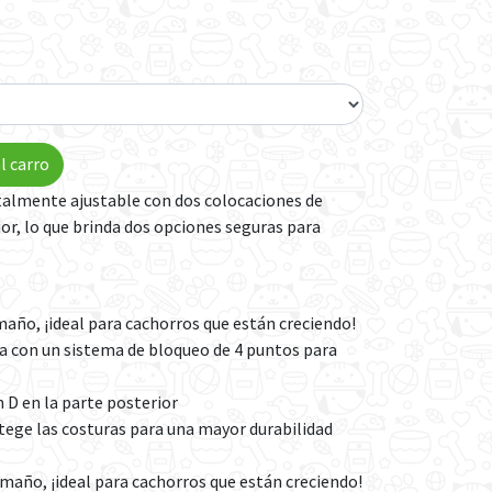
l carro
totalmente ajustable con dos colocaciones de
ior, lo que brinda dos opciones seguras para
maño, ¡ideal para cachorros que están creciendo!
da con un sistema de bloqueo de 4 puntos para
 D en la parte posterior
tege las costuras para una mayor durabilidad
amaño, ¡ideal para cachorros que están creciendo!