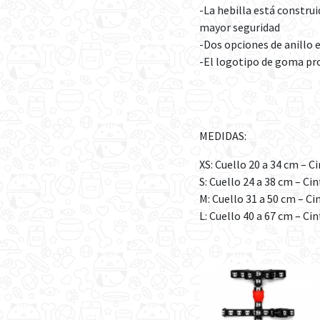
-La hebilla está constru
mayor seguridad
-Dos opciones de anillo e
-El logotipo de goma pro
MEDIDAS:
XS: Cuello 20 a 34 cm – C
S: Cuello 24 a 38 cm – Cin
M: Cuello 31 a 50 cm – Ci
L: Cuello 40 a 67 cm – Ci