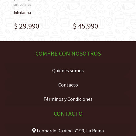
articulares
Interfarma
$ 29.990
$ 45.990
COMPRE CON NOSOTROS
Quiénes somos
Contacto
Términos y Condiciones
CONTACTO
Leonardo Da Vinci 7193, La Reina