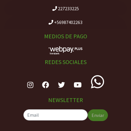
227233225
+56987402263
MEDIOS DE PAGO
REDES SOCIALES
NEWSLETTER
Enviar