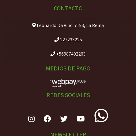
CONTACTO
Leonardo Da Vinci 7193, La Reina
227233225
+56987402263
MEDIOS DE PAGO
REDES SOCIALES
NEWSLETTER