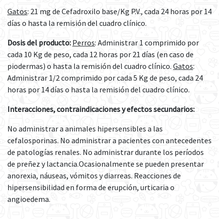
Gatos
: 21 mg de Cefadroxilo base/Kg P.V., cada 24 horas por 14
días o hasta la remisión del cuadro clínico.
Dosis del producto:
Perros
: Administrar 1 comprimido por
cada 10 Kg de peso, cada 12 horas por 21 días (en caso de
piodermas) o hasta la remisión del cuadro clínico.
Gatos
:
Administrar 1/2 comprimido por cada 5 Kg de peso, cada 24
horas por 14 días o hasta la remisión del cuadro clínico.
Interacciones, contraindicaciones y efectos secundarios:
No administrar a animales hipersensibles a las
cefalosporinas. No administrar a pacientes con antecedentes
de patologías renales. No administrar durante los períodos
de preñez y lactancia.Ocasionalmente se pueden presentar
anorexia, náuseas, vómitos y diarreas. Reacciones de
hipersensibilidad en forma de erupción, urticaria o
angioedema.