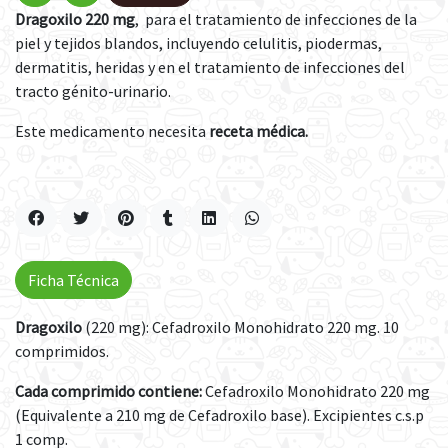
Dragoxilo 220 mg
, para
el tratamiento de infecciones de la
piel y tejidos blandos, incluyendo celulitis, piodermas,
dermatitis, heridas y en el tratamiento de infecciones del
tracto génito-urinario.
Este medicamento necesita
receta médica.
Ficha Técnica
Dragoxilo
(220 mg): Cefadroxilo Monohidrato 220 mg. 10
comprimidos.
Cada comprimido contiene:
Cefadroxilo Monohidrato 220 mg
(Equivalente a 210 mg de Cefadroxilo base). Excipientes c.s.p
1 comp.