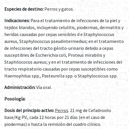
Especies de destino:
Perros y gatos.
Indicaciones:
Para
el tratamiento de infecciones de la piel y
tejidos blandos, incluyendo celulitis, piodermas, dermatitis y
heridas causadas por cepas sensibles d e Staphylococcus
aureus, Staphylococcus pseudintermedius; en el tratamiento
de infecciones del tracto génito-urinario debido a cepas
susceptibles de Escherichia coli, Proteus mirabilis y
Staphilococos aureus; y en el tratamiento de infecciones del
tracto respiratorio causadas por cepas susceptibles como
Haemophilus spp., Pasteurella spp. o Staphylococcus spp.
Administración:
Vía oral.
Posología:
Dosis del principio activo:
Perros
: 21 mg de Cefadroxilo
base/Kg P.V., cada 12 horas por 21 días (en el caso de
piodermas) o hasta la remisión del cuadro clínico.