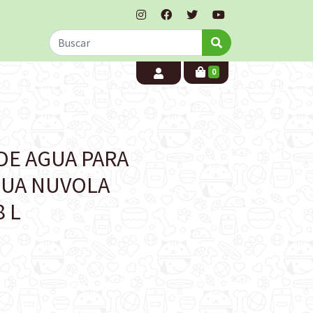
0
DE AGUA PARA
QUA NUVOLA
 L