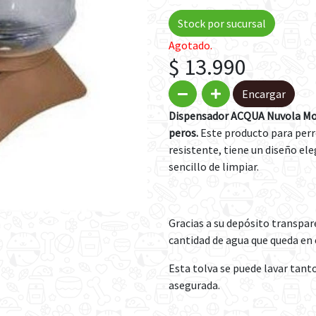
Stock por sucursal
Agotado.
$ 13.990
Encargar
Dispensador ACQUA Nuvola Moc
peros.
Este producto para perr
resistente, tiene un diseño eleg
sencillo de limpiar.
Gracias a su depósito transp
cantidad de agua que queda en
Esta tolva se puede lavar tant
asegurada.