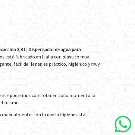
accino 3,8 L; Dispensador de agua para
os está fabricado en Italia con plástico muy
ante, fácil de llenar, es práctico, higiénico y muy
arente podremos controlar en todo momento la
 el mismo
o manualmente, con lo que la higiene está