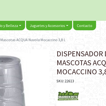
o y Belleza
Juguetes y Accesorios
Contacto
 Mascotas ACQUA Nuvola Mocaccino 3,8 L
DISPENSADOR 
MASCOTAS AC
MOCACCINO 3,8
SKU: 22613