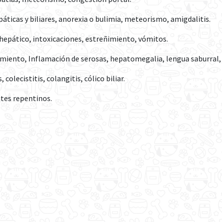
ticas y biliares, anorexia o bulimia, meteorismo, amigdalitis.
hepático, intoxicaciones, estreñimiento, vómitos.
ñimiento, Inflamación de serosas, hepatomegalia, lengua saburral
olecistitis, colangitis, cólico biliar.
ntes repentinos.