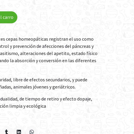
l carro
ntes cepas homeopáticas registran el uso como
rol y prevención de afecciones del páncreas y
sitismo, alteraciones del apetito, estado físico
ndo la absorción y conversión en las diferentes
ridad, libre de efectos secundarios, y puede
adas, animales jóvenes y geriátricos.
sidualidad, de tiempo de retiro y efecto dopaje,
ción limpia y ecológica