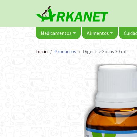
Medicamentos
Alimentos
Cuidad
Inicio
Productos
Digest-v Gotas 30 ml