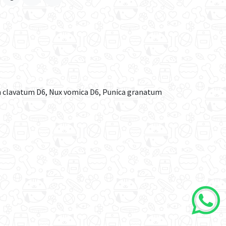
ium clavatum D6, Nux vomica D6, Punica granatum