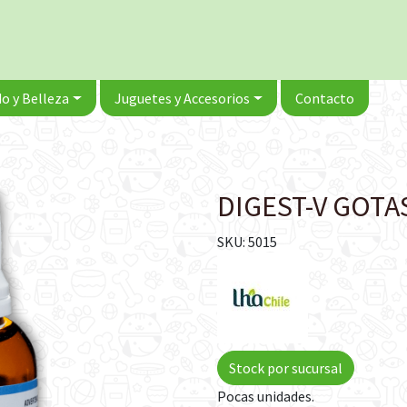
o y Belleza
Juguetes y Accesorios
Contacto
DIGEST-V GOTA
SKU: 5015
Stock por sucursal
Pocas unidades.