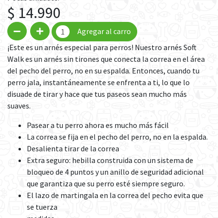
$ 14.990
Agregar al carro
¡Este es un arnés especial para perros! Nuestro arnés Soft
Walk es un arnés sin tirones que conecta la correa en el área
del pecho del perro, no en su espalda. Entonces, cuando tu
perro jala, instantáneamente se enfrenta a ti, lo que lo
disuade de tirar y hace que tus paseos sean mucho más
suaves.
Pasear a tu perro ahora es mucho más fácil
La correa se fija en el pecho del perro, no en la espalda.
Desalienta tirar de la correa
Extra seguro: hebilla construida con un sistema de
bloqueo de 4 puntos y un anillo de seguridad adicional
que garantiza que su perro esté siempre seguro.
El lazo de martingala en la correa del pecho evita que
se tuerza