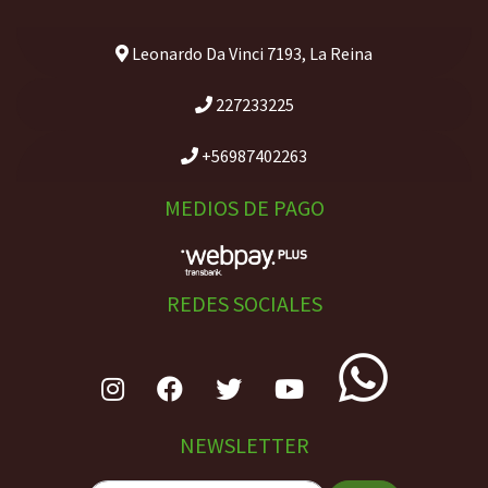
Leonardo Da Vinci 7193, La Reina
227233225
+56987402263
MEDIOS DE PAGO
REDES SOCIALES
NEWSLETTER