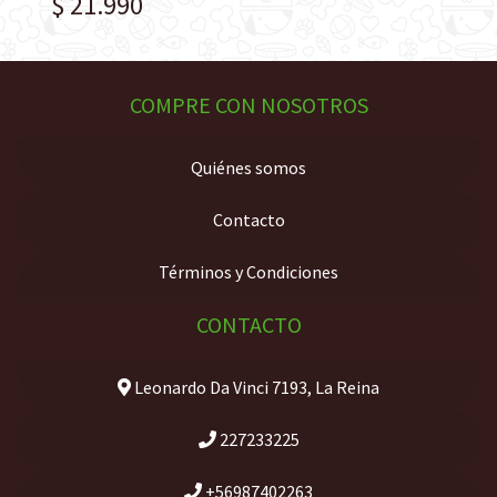
$ 21.990
COMPRE CON NOSOTROS
Quiénes somos
Contacto
Términos y Condiciones
CONTACTO
Leonardo Da Vinci 7193, La Reina
227233225
+56987402263