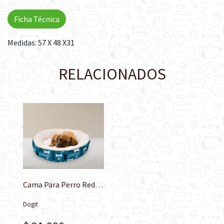
Ficha Técnica
Medidas: 57 X 48 X31
RELACIONADOS
Cama Para Perro Redonda Woof Azul Dreamwell 53 cm
Dogit