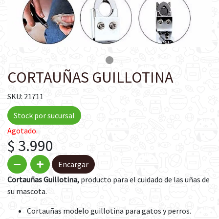
CORTAUÑAS GUILLOTINA
SKU: 21711
Stock por sucursal
Agotado.
$ 3.990
Encargar
Cortauñas Guillotina,
producto para el cuidado de las uñas de
su mascota.
Cortauñas modelo guillotina para gatos y perros.