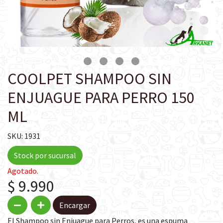
COOLPET SHAMPOO SIN
ENJUAGUE PARA PERRO 150
ML
SKU: 1931
Stock por sucursal
Agotado.
$ 9.990
Encargar
El Shampoo sin Enjuague para Perros, es una espuma