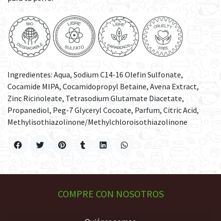
Ingredientes: Aqua, Sodium C14-16 Olefin Sulfonate,
Cocamide MIPA, Cocamidopropyl Betaine, Avena Extract,
Zinc Ricinoleate, Tetrasodium Glutamate Diacetate,
Propanediol, Peg-7 Glyceryl Cocoate, Parfum, Citric Acid,
Methylisothiazolinone/Methylchloroisothiazolinone
COMPRE CON NOSOTROS