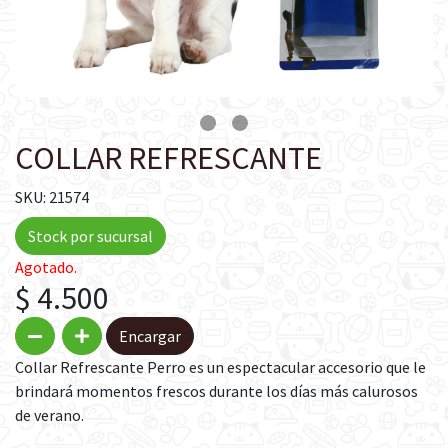
COLLAR REFRESCANTE
SKU: 21574
Stock por sucursal
Agotado.
$ 4.500
Encargar
Collar Refrescante Perro es un espectacular accesorio que le
brindará momentos frescos durante los días más calurosos
de verano.