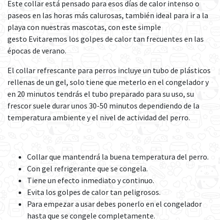
Este collar está pensado para esos días de calor intenso o
paseos en las horas más calurosas, también ideal para ir a la
playa con nuestras mascotas, con este simple
gesto Evitaremos los golpes de calor tan frecuentes en las
épocas de verano.
El collar refrescante para perros incluye un tubo de plásticos
rellenas de un gel, solo tiene que meterlo en el congelador y
en 20 minutos tendrás el tubo preparado para su uso, su
frescor suele durar unos 30-50 minutos dependiendo de la
temperatura ambiente y el nivel de actividad del perro.
Collar que mantendrá la buena temperatura del perro.
Con gel refrigerante que se congela.
Tiene un efecto inmediato y continuo.
Evita los golpes de calor tan peligrosos.
Para empezar a usar debes ponerlo en el congelador
hasta que se congele completamente.