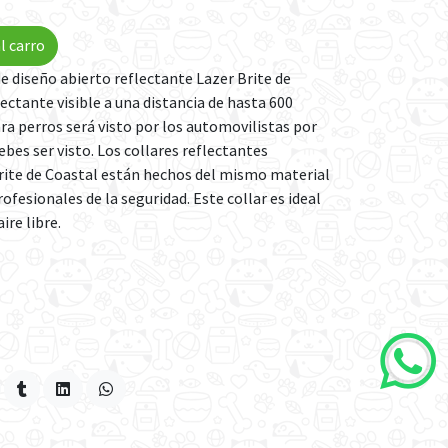
l carro
de diseño abierto reflectante Lazer Brite de
ectante visible a una distancia de hasta 600
ara perros será visto por los automovilistas por
ebes ser visto. Los collares reflectantes
Brite de Coastal están hechos del mismo material
rofesionales de la seguridad. Este collar es ideal
ire libre.