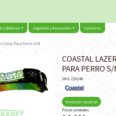
o y Belleza
Juguetes y Accesorios
Contacto
s Collar Para Perro S/M
COASTAL LAZER
PARA PERRO S/
SKU: 216246
Stock por sucursal
Pocas unidades.