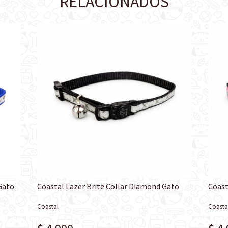
RELACIONADOS
 Gato
Coastal Lazer Brite Collar Diamond Gato
Coast
Coastal
Coasta