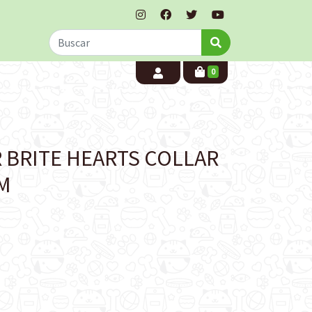
0
 BRITE HEARTS COLLAR
M