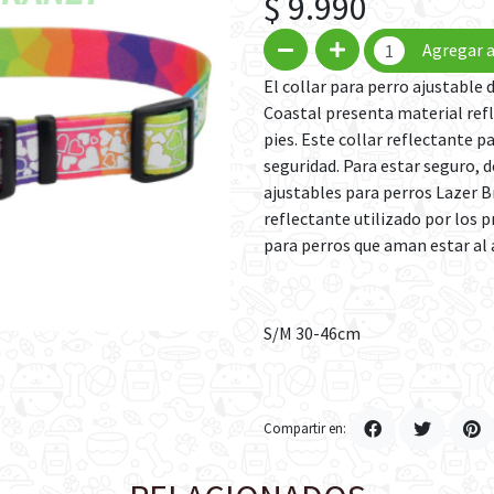
$ 9.990
Agregar a
El collar para perro ajustable 
Coastal presenta material refl
pies. Este collar reflectante p
seguridad. Para estar seguro, d
ajustables para perros Lazer 
reflectante utilizado por los p
para perros que aman estar al a
S/M 30-46cm
Compartir en: