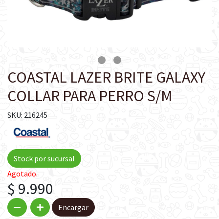
COASTAL LAZER BRITE GALAXY
COLLAR PARA PERRO S/M
SKU: 216245
Stock por sucursal
Agotado.
$ 9.990
Encargar