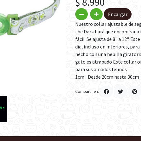
$ 8.990
Encargar
Nuestro collar ajustable de se
the Dark hará que encontrar a 
fácil. Se ajusta de 8" a 12". Est
día, incluso en interiores, para
hecho con una hebilla giratoria 
gato es atrapado Este collar 
para sus amados felinos
1cm | Desde 20cm hasta 30cm
Compartir en: