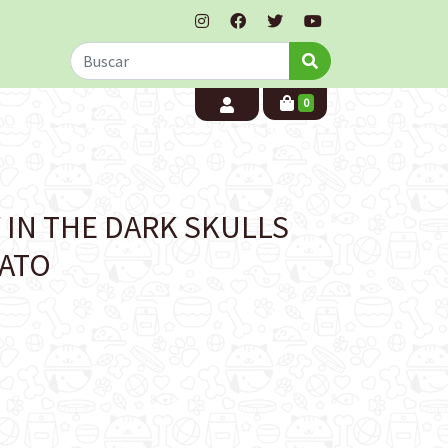
0
IN THE DARK SKULLS
GATO