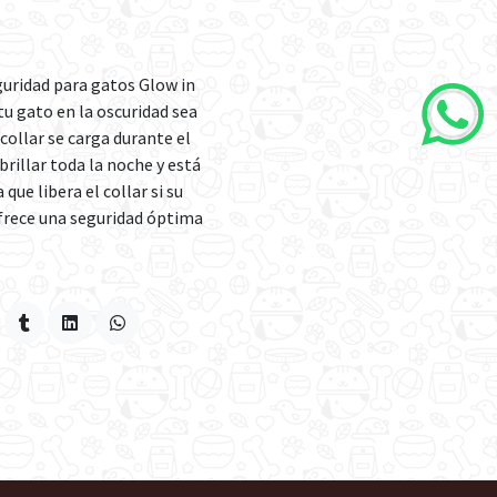
guridad para gatos Glow in
tu gato en la oscuridad sea
e collar se carga durante el
 brillar toda la noche y está
que libera el collar si su
ofrece una seguridad óptima