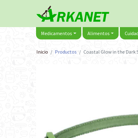
Medicamentos
Alimentos
Cuidad
Inicio
Productos
Coastal Glow in the Dark 