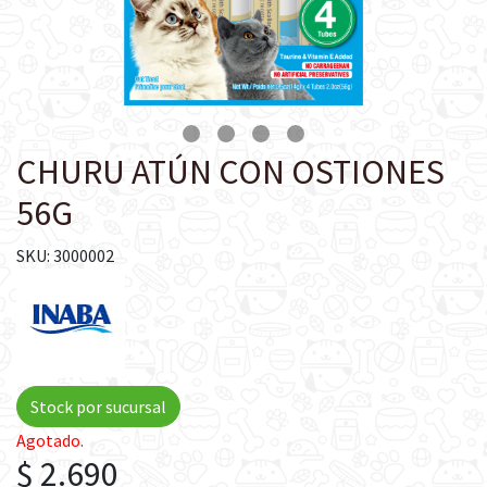
CHURU ATÚN CON OSTIONES
56G
SKU: 3000002
Stock por sucursal
Agotado.
$ 2.690