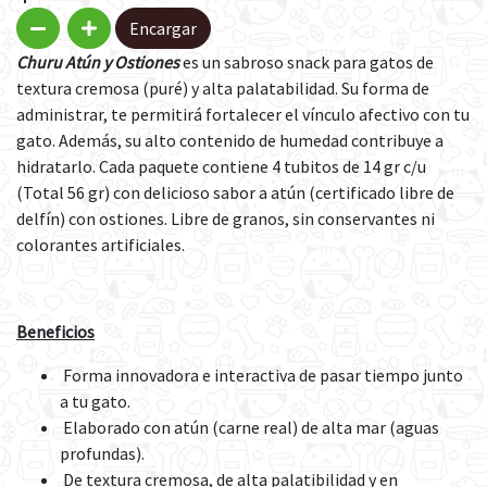
Encargar
Churu Atún y Ostiones
es un sabroso snack para gatos de
textura cremosa (puré) y alta palatabilidad. Su forma de
administrar, te permitirá fortalecer el vínculo afectivo con tu
gato. Además, su alto contenido de humedad contribuye a
hidratarlo. Cada paquete contiene 4 tubitos de 14 gr c/u
(Total 56 gr) con delicioso sabor a atún (certificado libre de
delfín) con ostiones. Libre de granos, sin conservantes ni
colorantes artificiales.
Beneficios
Forma innovadora e interactiva de pasar tiempo junto
a tu gato.
Elaborado con atún (carne real) de alta mar (aguas
profundas).
De textura cremosa, de alta palatibilidad y en