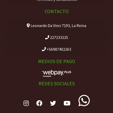
CONTACTO
Leonardo Da Vinci 7193, La Reina
227233225
+56987402263
MEDIOS DE PAGO
REDES SOCIALES