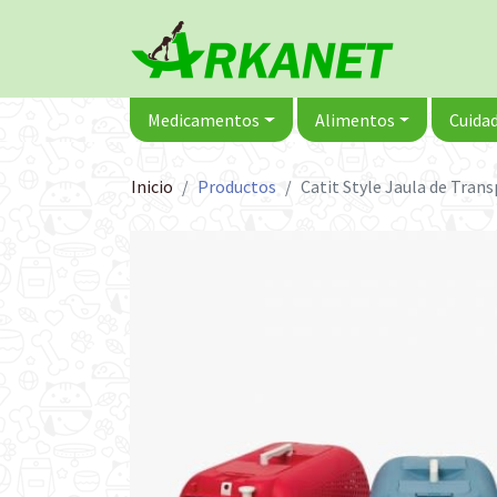
Medicamentos
Alimentos
Cuidad
Inicio
Productos
Catit Style Jaula de Tran