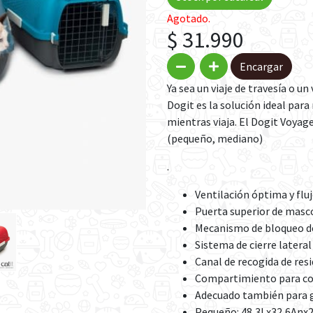
Agotado.
$ 31.990
Encargar
Ya sea un viaje de travesía o un
Dogit es la solución ideal par
mientras viaja. El Dogit Voyag
(pequeño, mediano)
.
Ventilación óptima y fluj
Puerta superior de masc
Mecanismo de bloqueo de
Sistema de cierre lateral
Canal de recogida de re
Compartimiento para co
Adecuado también para 
Pequeño: 48,3Lx32,6Anx2