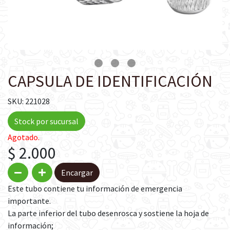
CAPSULA DE IDENTIFICACIÓN
SKU: 221028
Stock por sucursal
Agotado.
$ 2.000
Encargar
Este tubo contiene tu información de emergencia
importante.
La parte inferior del tubo desenrosca y sostiene la hoja de
información;