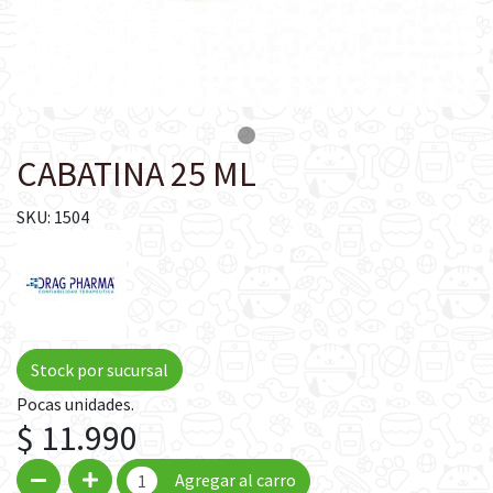
CABATINA 25 ML
SKU: 1504
Stock por sucursal
Pocas unidades.
$ 11.990
Agregar al carro