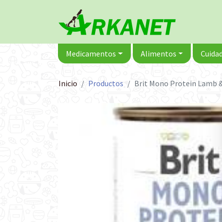
Medicamentos
Alimentos
Cuidad
Inicio
Productos
Brit Mono Protein Lamb &