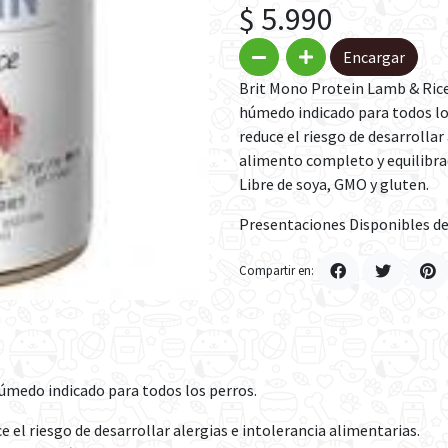
$ 5.990
Encargar
Brit Mono Protein Lamb & Rice
húmedo indicado para todos lo
reduce el riesgo de desarrollar
alimento completo y equilibra
Libre de soya, GMO y gluten.
Presentaciones Disponibles de:
Compartir en:
úmedo indicado para todos los perros.
 el riesgo de desarrollar alergias e intolerancia alimentarias.