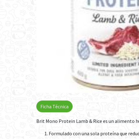
Ficha Técnica
Brit Mono Protein Lamb & Rice es un alimento h
Formulado con una sola proteína que reduce