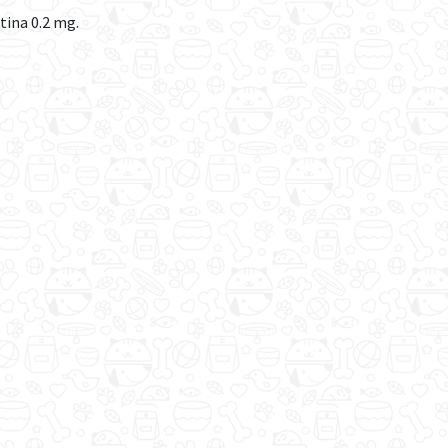
tina 0.2 mg.