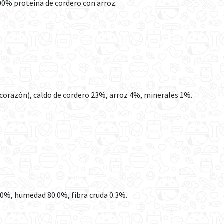
0% proteína de cordero con arroz.
corazón), caldo de cordero 23%, arroz 4%, minerales 1%.
.0%, humedad 80.0%, fibra cruda 0.3%.