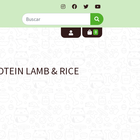
0
TEIN LAMB & RICE