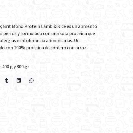
; Brit Mono Protein Lamb & Rice es un alimento
s perros y formulado con una sola proteína que
 alergias e intolerancia alimentarias. Un
do con 100% proteína de cordero con arroz.
 400 g y 800 gr