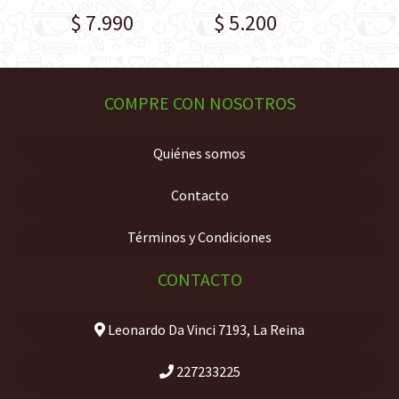
$ 7.990
$ 5.200
$ 5.
COMPRE CON NOSOTROS
Quiénes somos
Contacto
Términos y Condiciones
CONTACTO
Leonardo Da Vinci 7193, La Reina
227233225