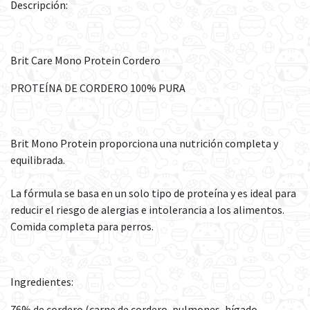
Descripción:
Brit Care Mono Protein Cordero
PROTEÍNA DE CORDERO 100% PURA
Brit Mono Protein proporciona una nutrición completa y
equilibrada.
La fórmula se basa en un solo tipo de proteína y es ideal para
reducir el riesgo de alergias e intolerancia a los alimentos.
Comida completa para perros.
Ingredientes:
76% de cordero (carne de cordero, pulmones, hígado,