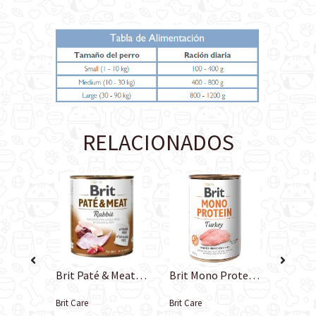
RELACIONADOS
Brit Paté & Meat Salmon
Brit Paté & Meat Rabbit 800 gr
Brit Mono Protein Turkey
Brit Care
Brit Care
Brit Care