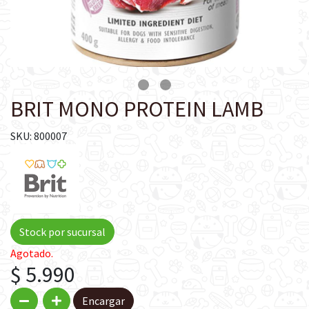
BRIT MONO PROTEIN LAMB
SKU: 800007
Stock por sucursal
Agotado.
$ 5.990
Encargar