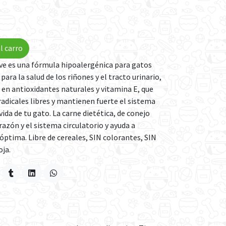
l carro
tive es una fórmula hipoalergénica para gatos
para la salud de los riñones y el tracto urinario,
s en antioxidantes naturales y vitamina E, que
adicales libres y mantienen fuerte el sistema
ida de tu gato. La carne dietética, de conejo
orazón y el sistema circulatorio y ayuda a
óptima. Libre de cereales, SIN colorantes, SIN
oja.