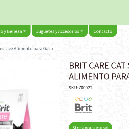
o y Belleza
Juguetes y Accesorios
Contacto
Sensitive Alimento para Gato
BRIT CARE CAT 
ALIMENTO PAR
SKU: 700022
Stock por sucursal