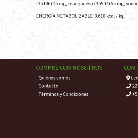
(3b106) 45 mg, manganeso (3b504) 55 mg, yoduro 
ENERGÍA METABOLIZABLE: 3.610 kcal / kg.
COMPRE CON NOSOTROS
CON
Quiénes somos
Leo
Contacto
22
Términos y Condiciones
+5