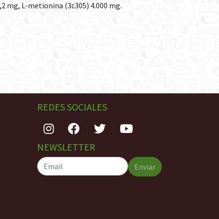
,2 mg, L-metionina (3c305) 4.000 mg.
REDES SOCIALES
NEWSLETTER
Enviar