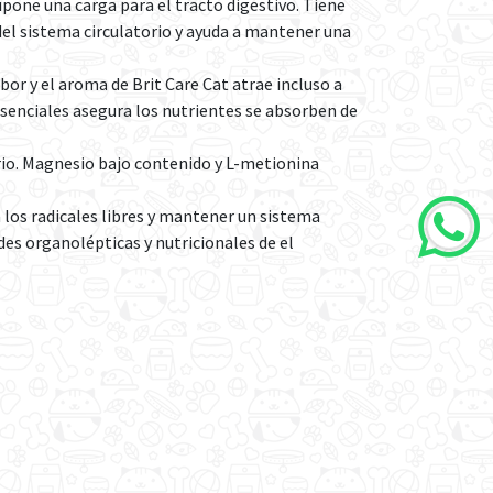
pone una carga para el tracto digestivo. Tiene
 del sistema circulatorio y ayuda a mantener una
or y el aroma de Brit Care Cat atrae incluso a
 esenciales asegura los nutrientes se absorben de
rio. Magnesio bajo contenido y L-metionina
los radicales libres y mantener un sistema
es organolépticas y nutricionales de el