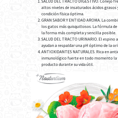
SALUD DEL TRACTO DIGESTIVO. Conejo fresco:
altos niveles de insaturados ácidos grasos 
condición física óptima.
GRAN SABOR Y ENTIDAD AROMA. La combinación
los gatos más quisquillosos. La fórmula de 
la forma más completa y sencilla posible.
SALUD DEL TRACTO URINARIO. El espino amar
ayudan a respaldar una pH óptimo de la orin
ANTIOXIDANTES NATURALES. Rica en antioxid
inmunológico fuerte en todo momento la vi
producto durante su vida útil.