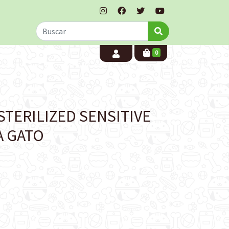
0
STERILIZED SENSITIVE
A GATO