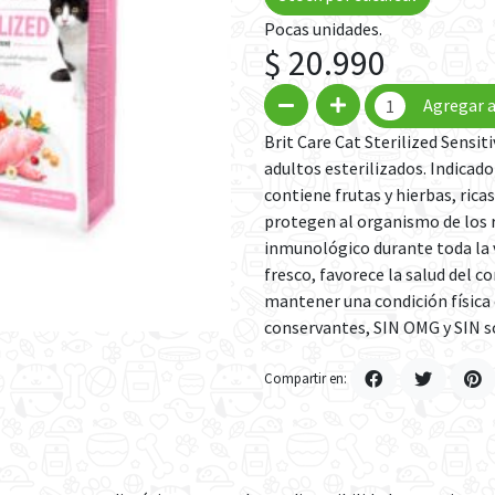
Pocas unidades.
$ 20.990
Agregar a
Brit Care Cat Sterilized Sensi
adultos esterilizados. Indicado 
contiene frutas y hierbas, rica
protegen al organismo de los r
inmunológico durante toda la v
fresco, favorece la salud del c
mantener una condición física 
conservantes, SIN OMG y SIN s
Compartir en: