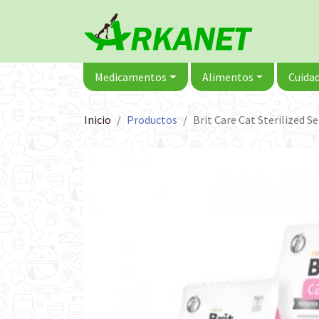
Medicamentos
Alimentos
Cuidad
Inicio
Productos
Brit Care Cat Sterilized 