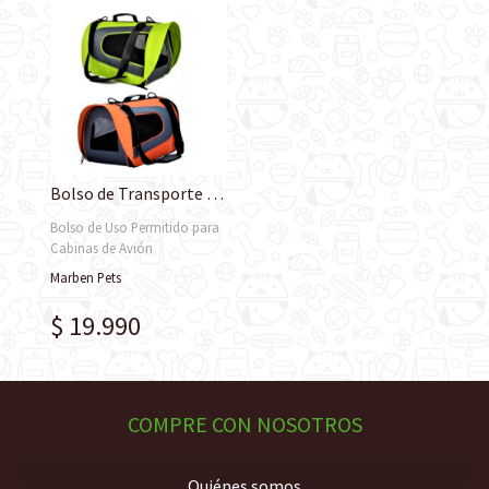
Bolso de Transporte para Cabina de Avión
Bolso de Uso Permitido para
Cabinas de Avión
Marben Pets
$ 19.990
COMPRE CON NOSOTROS
Quiénes somos