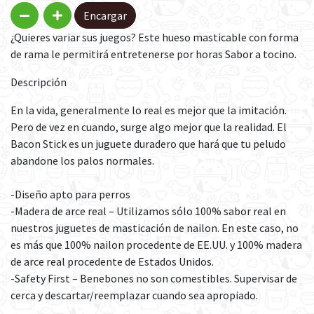
Encargar
¿Quieres variar sus juegos? Este hueso masticable con forma
de rama le permitirá entretenerse por horas Sabor a tocino.
Descripción
En la vida, generalmente lo real es mejor que la imitación.
Pero de vez en cuando, surge algo mejor que la realidad. El
Bacon Stick es un juguete duradero que hará que tu peludo
abandone los palos normales.
-Diseño apto para perros
-Madera de arce real – Utilizamos sólo 100% sabor real en
nuestros juguetes de masticación de nailon. En este caso, no
es más que 100% nailon procedente de EE.UU. y 100% madera
de arce real procedente de Estados Unidos.
-Safety First – Benebones no son comestibles. Supervisar de
cerca y descartar/reemplazar cuando sea apropiado.