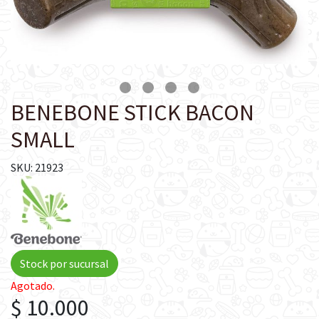
BENEBONE STICK BACON
SMALL
SKU: 21923
Stock por sucursal
Agotado.
$ 10.000