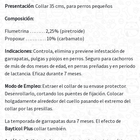
Presentación
: Collar 35 cms, para perros pequeños
Composición:
Flumetrina ……… 2,25% (piretroide)
Propoxur ………… 10% (carbamato)
Indicaciones:
Controla, elimina y previene infestación de
garrapatas, pulgas y piojos en perros. Seguro para cachorros
de más de dos meses de edad, en perras preñadas y en periodo
de lactancia. Eficaz durante 7 meses.
Modo de Empleo:
Extraer el collar de su envase protector.
Desenrollarlo, cortando los puentes de fijación. Colocar
holgadamente alrededor del cuello pasando el extremo del
collar por las presillas.
La temporada de garrapatas dura 7 meses. El efecto de
Bayticol Plus
collar también.