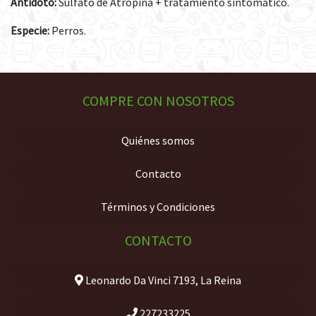
Antídoto:
Sulfato de Atropina + tratamiento sintomático.
Especie:
Perros.
COMPRE CON NOSOTROS
Quiénes somos
Contacto
Términos y Condiciones
CONTACTO
Leonardo Da Vinci 7193, La Reina
227233225