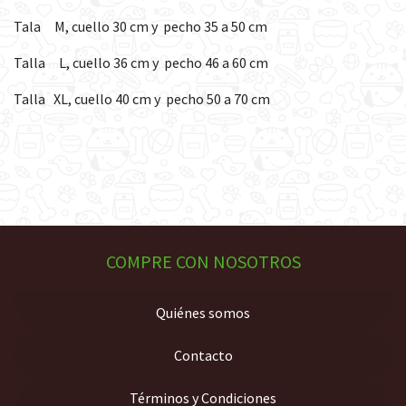
Tala M, cuello 30 cm y pecho 35 a 50 cm
Talla L, cuello 36 cm y pecho 46 a 60 cm
Talla XL, cuello 40 cm y pecho 50 a 70 cm
COMPRE CON NOSOTROS
Quiénes somos
Contacto
Términos y Condiciones