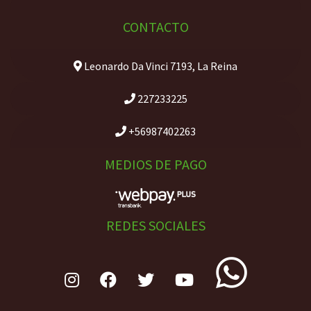
CONTACTO
Leonardo Da Vinci 7193, La Reina
227233225
+56987402263
MEDIOS DE PAGO
REDES SOCIALES