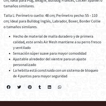
cm; Ideal para Pug, Beagle, Bulldog Francés, Cocker Spaniel o
tamaños similares.
Talla L: Perímetro cuello: 48 cm; Perímetro pecho: 55 - 110
cm; Ideal para Bulldog Inglés, Labrador, Boxer, Border Collie
o tamaños similares.
Hecho de material de malla duradero y de primera
calidad, este arnés Air Mesh mantiene a su perro fresco
y ventilado
Sensación súper suave para mayor comodidad
Ajustable alrededor del vientre para un ajuste
personalizado
La hebilla está construida con un sistema de bloqueo
de 4 puntos para mayor seguridad