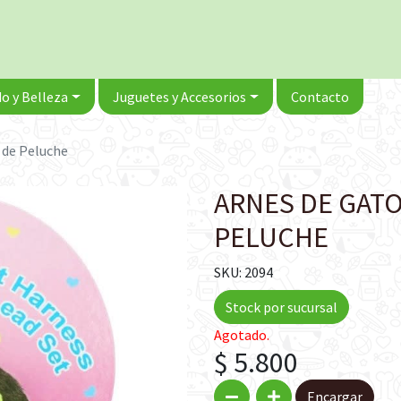
o y Belleza
Juguetes y Accesorios
Contacto
 de Peluche
ARNES DE GAT
PELUCHE
SKU: 2094
Stock por sucursal
Agotado.
$ 5.800
Encargar