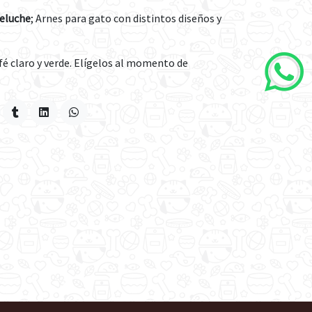
Peluche
; Arnes para gato con distintos diseños y
afé claro y verde. Elígelos al momento de