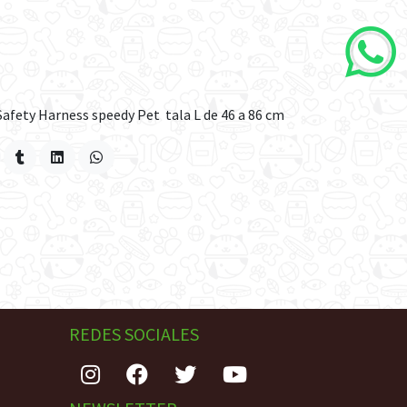
Safety Harness speedy Pet tala L de 46 a 86 cm
REDES SOCIALES