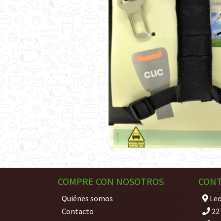
COMPRE CON NOSOTROS
CON
Quiénes somos
Leo
Contacto
22