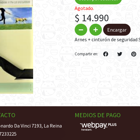
Agotado.
$ 14.990
Encargar
Arnes + cinturón de seguridad 
Compartir en:
TACTO
MEDIOS DE PAGO
nardo Da Vinci 7193, La Reina
7233225