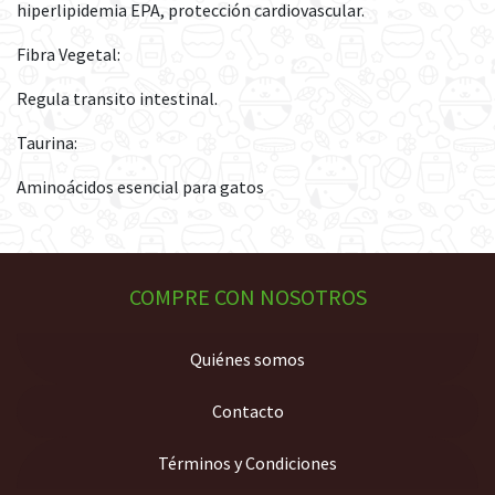
hiperlipidemia EPA, protección cardiovascular.
Fibra Vegetal:
Regula transito intestinal.
Taurina:
Aminoácidos esencial para gatos
COMPRE CON NOSOTROS
Quiénes somos
Contacto
Términos y Condiciones