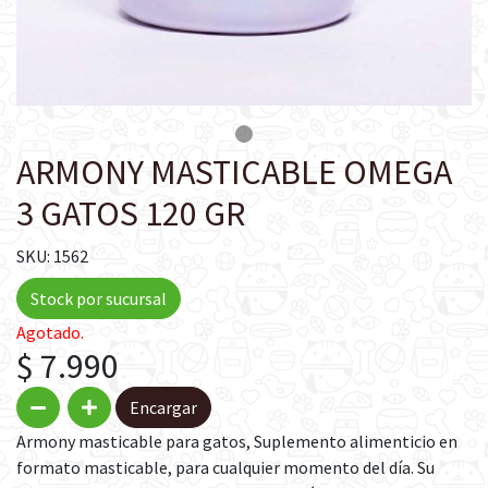
ARMONY MASTICABLE OMEGA
3 GATOS 120 GR
SKU: 1562
Stock por sucursal
Agotado.
$ 7.990
Encargar
Armony masticable para gatos, Suplemento alimenticio en
formato masticable, para cualquier momento del día. Su