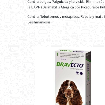
Contra pulgas: Pulguicida y larvicida: Elimina rá
la DAPP (Dermatitis Alérgica por Picadura de Pu
Contra flebotomos y mosquitos: Repele y mata f
Leishmaniosis).