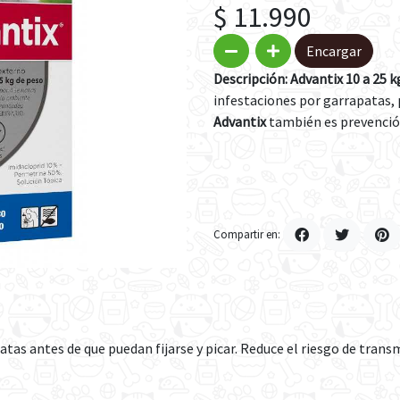
$ 11.990
Encargar
Descripción: Advantix 10 a 25 
infestaciones por garrapatas,
Advantix
también es prevenció
Compartir en:
as antes de que puedan fijarse y picar. Reduce el riesgo de trans