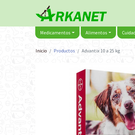
Medicamentos
Alimentos
Cuidad
Inicio
Productos
Advantix 10 a 25 kg