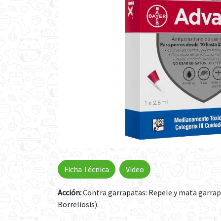
Ficha Técnica
Video
Acción:
Contra garrapatas: Repele y mata garrapat
Borreliosis).