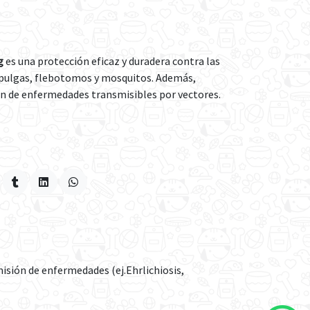
kg
es una protección eficaz y duradera contra las
 pulgas, flebotomos y mosquitos. Además,
n de enfermedades transmisibles por vectores.
misión de enfermedades (ej.Ehrlichiosis,