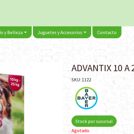
o y Belleza
Juguetes y Accesorios
Contacto
ADVANTIX 10 A 
SKU: 1122
Stock por sucursal
Agotado.