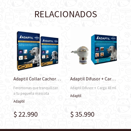
RELACIONADOS
Adaptil Collar Cachorro y Razas Pequeñas
Adaptil Difusor + Carga 48 ml
Feromonas que tranquilizan
Adaptil Difusor + Carga 48 ml
a tu pequeña mascota
Adaptil
Adaptil
$ 22.990
$ 35.990